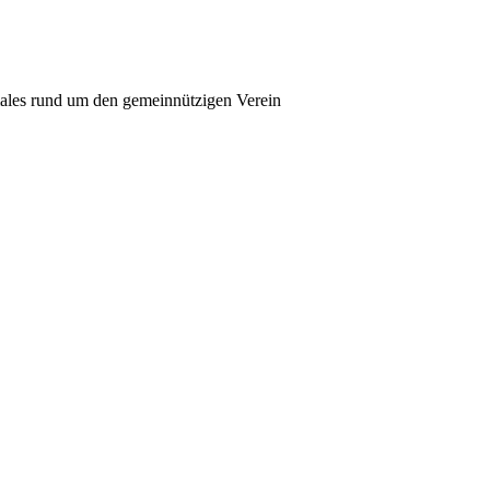
rmales rund um den gemein­nüt­zigen Verein